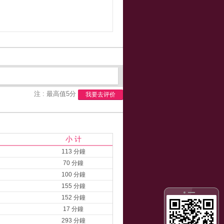
注 : 最高值5分
我要去评价
小 计
113 分鐘
70 分鐘
100 分鐘
155 分鐘
152 分鐘
17 分鐘
293 分鐘